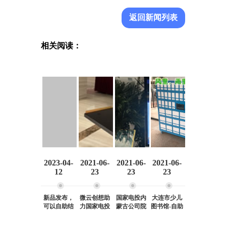
返回新闻列表
相关阅读：
2023-04-
2021-06-
2021-06-
2021-06-
12
23
23
23
新品发布，
微云创想助
国家电投内
大连市少儿
可以自助结
力国家电投
蒙古公司院
图书馆-自助
算的商场购
集团中央研
图书馆自助
取件柜上线
物车
究院图书馆
借阅机
啦