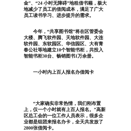
金”、“24 小时无障碍”地租借书籍，极大
地减少了员工的借阅成本，满足了广大
员工读书学习、进步提升的需求。
今年，“共享图书馆”将在区管委会
大楼、腾飞软件园、天地软件园、大连
软件园、东软园区、华信园区、大有青
春公社等地建立10个智能书柜，共投入
智能书柜30台、畅销图书1万余册。
一小时内上百人报名办借阅卡
“大家确实非常热情，我们刚布置
上，仅一个小时就有上百人报名。”高新
区总工会的一位工作人员表示，很多企
业都是组团来报名办卡，全天共发放了
2800张借阅卡。