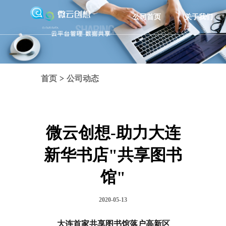
公司首页
关于我们
首页
>
公司动态
微云创想-助力大连
新华书店"共享图书
馆"
2020-05-13
大连首家共享图书馆落户高新区